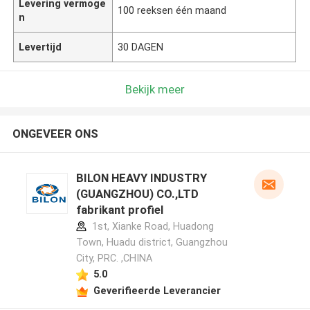
Levering vermoge
100 reeksen één maand
n
Levertijd
30 DAGEN
Bekijk meer
ONGEVEER ONS
BILON HEAVY INDUSTRY
(GUANGZHOU) CO.,LTD
fabrikant profiel
1st, Xianke Road, Huadong
Town, Huadu district, Guangzhou
City, PRC. ,CHINA
5.0
Geverifieerde Leverancier