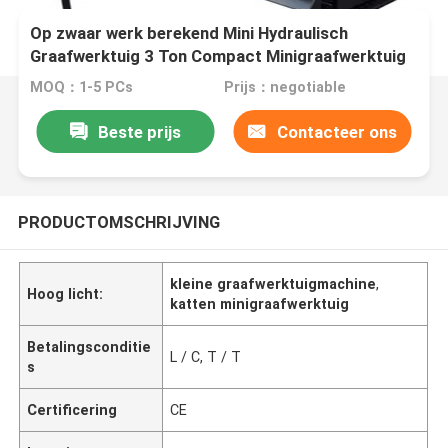
Op zwaar werk berekend Mini Hydraulisch
Graafwerktuig 3 Ton Compact Minigraafwerktuig
MOQ：1-5 PCs
Prijs：negotiable
Beste prijs
Contacteer ons
PRODUCTOMSCHRIJVING
kleine graafwerktuigmachine
,
Hoog licht:
katten minigraafwerktuig
Betalingsconditie
L / C, T / T
s
Certificering
CE