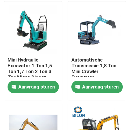
Mini Hydraulic
Automatische
Excavator 1 Ton 1,5
Transmissie 1,8 Ton
Ton 1,7 Ton 2 Ton 3
Mini Crawler
Ton Micro Digger
Excavator
Machine
Aanvraag sturen
Aanvraag sturen
Huis
Producten
Ongeveer ons