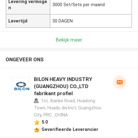
Levering vermoge
3000 Set/Sets per maand
n
Levertijd
30 DAGEN
Bekijk meer
ONGEVEER ONS
BILON HEAVY INDUSTRY
(GUANGZHOU) CO.,LTD
fabrikant profiel
1st, Xianke Road, Huadong
Town, Huadu district, Guangzhou
City, PRC. ,CHINA
5.0
Geverifieerde Leverancier