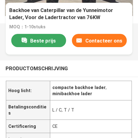
Backhoe van Caterpillar van de Yunneimotor
Lader, Voor de Ladertractor van 76KW
MOQ：1-10stuks
Beste prijs
Contacteer ons
PRODUCTOMSCHRIJVING
compacte backhoe lader
,
Hoog licht:
minibackhoe lader
Betalingsconditie
L / C, T / T
s
Certificering
CE